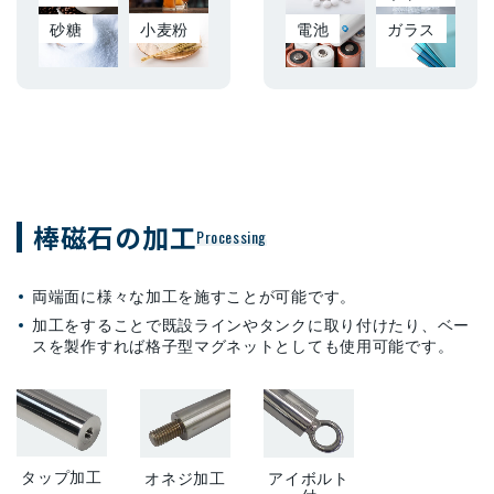
砂糖
小麦粉
電池
ガラス
棒磁石の加工
Processing
両端面に様々な加工を施すことが可能です。
加工をすることで既設ラインやタンクに取り付けたり、ベー
スを製作すれば格子型マグネットとしても使用可能です。
タップ加工
オネジ加工
アイボルト