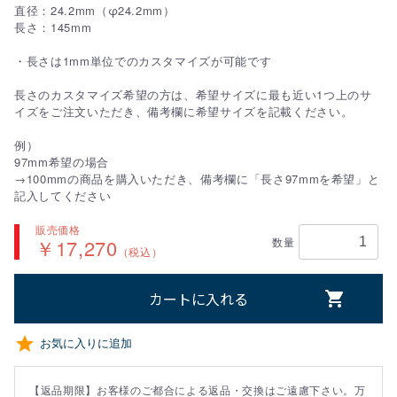
直径：24.2mm（φ24.2mm）
長さ：145mm
・長さは1mm単位でのカスタマイズが可能です
長さのカスタマイズ希望の方は、希望サイズに最も近い1つ上のサ
イズをご注文いただき、備考欄に希望サイズを記載ください。
例）
97mm希望の場合
→100mmの商品を購入いただき、備考欄に「長さ97mmを希望」と
記入してください
販売価格
￥17,270
数量
（税込）
カートに入れる
お気に入りに追加
【返品期限】お客様のご都合による返品・交換はご遠慮下さい。万