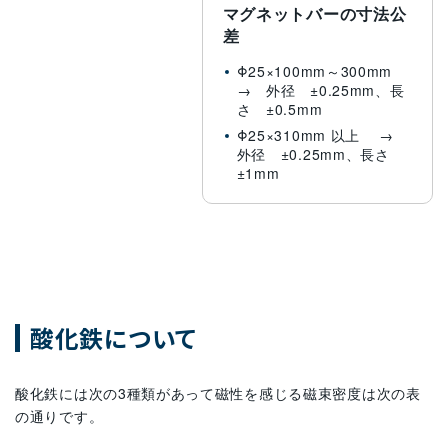
マグネットバーの寸法公
差
Φ25×100mm～300mm
→ 外径 ±0.25mm、長
さ ±0.5mm
Φ25×310mm 以上 →
外径 ±0.25mm、長さ
±1mm
酸化鉄について
酸化鉄には次の3種類があって磁性を感じる磁束密度は次の表
の通りです。