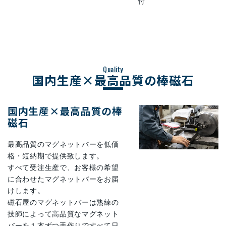
付
Quality
国内生産×最高品質の棒磁石
国内生産×最高品質の棒
磁石
最高品質のマグネットバーを低価
格・短納期で提供致します。
すべて受注生産で、お客様の希望
に合わせたマグネットバーをお届
けします。
磁石屋のマグネットバーは熟練の
技師によって高品質なマグネット
バーを１本ずつ手作りですべて日