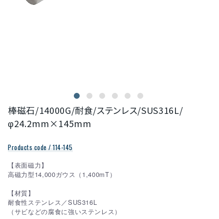
棒磁石/14000G/耐食/ステンレス/SUS316L/
φ24.2mm×145mm
Products code / 114-145
【表面磁力】
高磁力型14,000ガウス（1,400mT）
【材質】
耐食性ステンレス／SUS316L
（サビなどの腐食に強いステンレス）