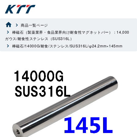
商品一覧ページ
棒磁石（製薬業界・食品業界向け耐食性マグネットバー）：14,000
ガウス/耐食性ステンレス（SUS316L）
棒磁石/14000G/耐食/ステンレス/SUS316L/φ24.2mm×145mm