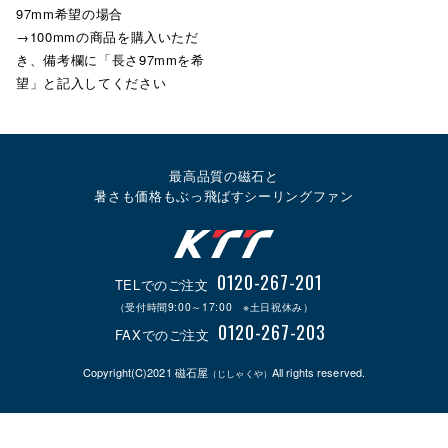
97mm希望の場合
→100mmの商品を購入いただ
き、備考欄に「長さ97mmを希
望」と記入してください
最高品質の磁石と
暑さも価格もぶっ飛ばすシーリングファン
0120-267-201
TELでのご注文
（受付時間9:00～17:00 ※土日祝休み）
0120-267-203
FAXでのご注文
Copyright(C)2021 磁石屋
All rights reserved.
（じしゃくや）